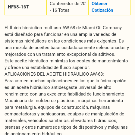
Contenedor de 20'
Obtener
HF68-16T
- 16 Totes
Cotización
El fluido hidráulico multiuso AW-68 de Miami Oil Company
está diseñado para funcionar en una amplia variedad de
sistemas hidráulicos en las condiciones más exigentes. Es
una mezcla de aceites base cuidadosamente seleccionados y
mejorados con un tratamiento excepcional de aditivos.
Este aceite hidráulico minimiza los costes de mantenimiento
y ofrece una estabilidad de fluido superior.
APLICACIONES DEL ACEITE HIDRÁULICO AW-68:
Para uso en muchas aplicaciones en las que la única opción
es un aceite hidráulico antidesgaste universal de alto
rendimiento con una excelente fiabilidad de funcionamiento:
Maquinaria de moldeo de plásticos, máquinas-herramienta
para metalurgia, equipos de construcción, máquinas
compactadoras y achicadoras, equipos de manipulación de
materiales, vehículos sanitarios, elevadores hidráulicos,
prensas y otros numerosos tipos de dispositivos y máquinas
de accionamiento hidráulico.